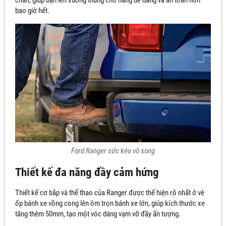
chắn, giúp bạn lên xuống thùng chở hàng dễ dàng và an toàn hơn
bao giờ hết.
Ford Ranger sức kéo vô song
Thiết kế đa năng đầy cảm hứng
Thiết kế cơ bắp và thể thao của Ranger được thể hiện rõ nhất ở vè
ốp bánh xe vồng cong lên ôm trọn bánh xe lớn, giúp kích thước xe
tăng thêm 50mm, tạo một vóc dáng vạm vỡ đầy ấn tượng.