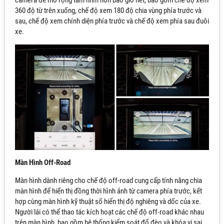
360 độ từ trên xuống, chế độ xem 180 độ chia vùng phía trước và
sau, chế độ xem chính diện phía trước và chế độ xem phía sau đuôi
xe.
Màn Hình Off-Road
Màn hình dành riêng cho chế độ off-road cung cấp tính năng chia
màn hình để hiển thị đồng thời hình ảnh từ camera phía trước, kết
hợp cùng màn hình kỹ thuật số hiển thị độ nghiêng và dốc của xe.
Người lái có thể thao tác kích hoạt các chế độ off-road khác nhau
trên màn hình, bao gồm hệ thống kiểm soát đổ đèo và khóa vi sai.