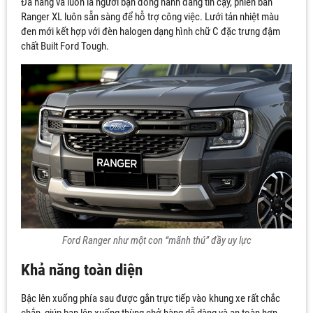
Đa năng và luôn là người bạn đồng hành đáng tin cậy, phiên bản
Ranger XL luôn sẵn sàng để hỗ trợ công việc. Lưới tản nhiệt màu
đen mới kết hợp với đèn halogen dạng hình chữ C đặc trưng đậm
chất Built Ford Tough.
Ford Ranger như một con “mãnh thú” đầy uy lực
Khả năng toàn diện
Bậc lên xuống phía sau được gắn trực tiếp vào khung xe rất chắc