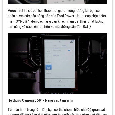
Được thiết kế để cải tiến theo thời gian. Trong tương lai, bạn sẽ
nhận được các bản nâng cấp của Ford Power-Up¹ từ cập nhật phần
mềm SYNC®4, đến các nâng cấp khác nhằm cải thiện chất lượng,
tính năng và các tiện ích trên xe mà không cần đến Đại lý.
Hệ thống Camera 360° - Nâng cấp tầm nhìn
Từ màn hình trung tâm lớn, bạn có thể chọn nhiều chế độ quan sát
camera để mở rộng tầm nhìn hơn bao giờ hết, bao gồm chế độ xem