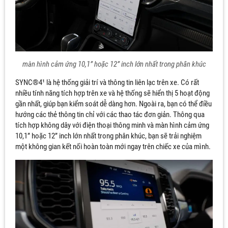
màn hình cảm ứng 10,1” hoặc 12” inch lớn nhất trong phân khúc
SYNC®4¹ là hệ thống giải trí và thông tin liên lạc trên xe. Có rất
nhiều tính năng tích hợp trên xe và hệ thống sẽ hiển thị 5 hoạt động
gần nhất, giúp bạn kiểm soát dễ dàng hơn. Ngoài ra, bạn có thể điều
hướng các thẻ thông tin chỉ với các thao tác đơn giản. Thông qua
tích hợp không dây với điện thoại thông minh và màn hình cảm ứng
10,1” hoặc 12” inch lớn nhất trong phân khúc, bạn sẽ trải nghiệm
một không gian kết nối hoàn toàn mới ngay trên chiếc xe của mình.