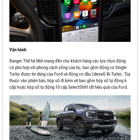
Vận hành
Ranger Thế hệ Mới mang đến cho khách hàng các lựa chọn động
cơ phù hợp với phong cách sống của họ, bao gồm động cơ Single-
Turbo được tin dùng của Ford và động cơ dầu (diesel) Bi-Turbo. Tùy
thuộc vào phiên bản, hộp số đi kèm sẽ bao gồm hộp số tự động 6
cấp hoặc hộp số tự động 10 cấp SelectShift rất hiệu quả của Ford.