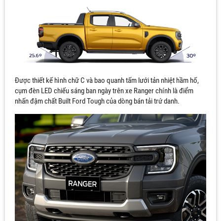
Được thiết kế hình chữ C và bao quanh tấm lưới tản nhiệt hầm hố,
cụm đèn LED chiếu sáng ban ngày trên xe Ranger chính là điểm
nhấn đậm chất Built Ford Tough của dòng bán tải trứ danh.