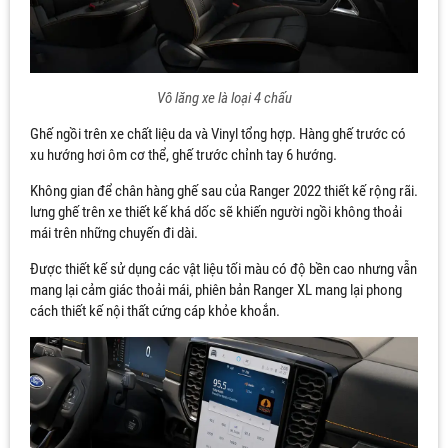
Vô lăng xe là loại 4 chấu
Ghế ngồi trên xe chất liệu da và Vinyl tổng hợp. Hàng ghế trước có
xu hướng hơi ôm cơ thể, ghế trước chỉnh tay 6 hướng.
Không gian để chân hàng ghế sau của Ranger 2022 thiết kế rộng rãi.
lưng ghế trên xe thiết kế khá dốc sẽ khiến người ngồi không thoải
mái trên những chuyến đi dài.
Được thiết kế sử dụng các vật liệu tối màu có độ bền cao nhưng vẫn
mang lại cảm giác thoải mái, phiên bản Ranger XL mang lại phong
cách thiết kế nội thất cứng cáp khỏe khoắn.