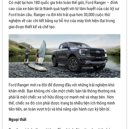
Có mặt tại hơn 180 quốc gia trên toàn thế giới, Ford Ranger – đỉnh
cao của xe bán tải là thành quả tuyệt vời từ tâm huyết của các kỹ sư
Ford toàn cầu. Ranger ra đời khi trải qua hơn 30,000 cuộc thử
nghiệm về các chi tiết bằng sự hỗ trợ của máy tính hiện đại trong
giai đoạn thiết kế và chế tạo.
Ford Ranger mới ra đời để đương đầu với những trải nghiệm khó
khăn nhất. Bạn không chỉ cần một chiếc bán tải thông thường mà
phải là một chiếc xe sở hữu động cơ mạnh mẽ và nhạy bén. Hơn
thế, chiếc xe đó còn phải được trang bị nhiều tiện ích thông minh
tiên tiến, an toàn vượt trội và khả năng vận hành cực kỳ bền bỉ.
Ngoại thất