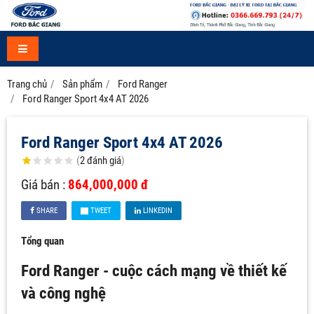
Trang chủ
Sản phẩm
Ford Ranger
Ford Ranger Sport 4x4 AT 2026
Ford Ranger Sport 4x4 AT 2026
(
2
đánh giá
)
Giá bán :
864,000,000 đ
SHARE
TWEET
LINKEDIN
Tổng quan
Ford Ranger - cuộc cách mạng về thiết kế
và công nghệ