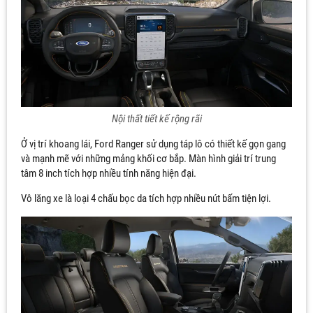
Nội thất tiết kế rộng rãi
Ở vị trí khoang lái, Ford Ranger sử dụng táp lô có thiết kế gọn gang
và mạnh mẽ với những mảng khối cơ bắp. Màn hình giải trí trung
tâm 8 inch tích hợp nhiều tính năng hiện đại.
Vô lăng xe là loại 4 chấu bọc da tích hợp nhiều nút bấm tiện lợi.