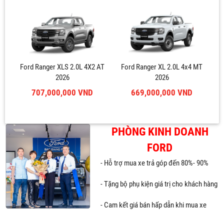
Ford Ranger XLS 2.0L 4X2 AT
Ford Ranger XL 2.0L 4x4 MT
2026
2026
707,000,000 VND
669,000,000 VND
PHÒNG KINH DOANH
FORD
- Hỗ trợ mua xe trả góp đến 80%- 90%
- Tặng bộ phụ kiện giá trị cho khách hàng
- Cam kết giá bán hấp dẫn khi mua xe