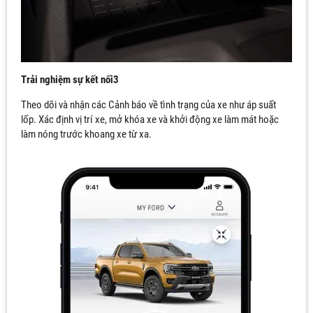
Trải nghiệm sự kết nối3
Theo dõi và nhận các Cảnh báo về tình trạng của xe như áp suất
lốp. Xác định vị trí xe, mở khóa xe và khởi động xe làm mát hoặc
làm nóng trước khoang xe từ xa.