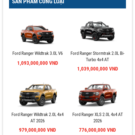
SẢN PHẨM CÙNG LOẠI
Ford Ranger Wildtrak 3.0L V6
Ford Ranger Stormtrak 2.0L Bi-
Turbo 4x4 AT
1,093,000,000 VND
1,039,000,000 VND
Ford Ranger Wildtrak 2.0L 4x4
Ford Ranger XLS 2.0L 4x4 AT
AT 2026
2026
979,000,000 VND
776,000,000 VND