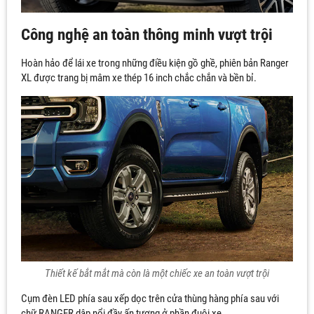
Công nghệ an toàn thông minh vượt trội
Hoàn hảo để lái xe trong những điều kiện gồ ghề, phiên bản Ranger
XL được trang bị mâm xe thép 16 inch chắc chắn và bền bỉ.
Thiết kế bắt mắt mà còn là một chiếc xe an toàn vượt trội
Cụm đèn LED phía sau xếp dọc trên cửa thùng hàng phía sau với
chữ RANGER dập nổi đầy ấn tượng ở phần đuôi xe.