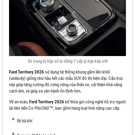
Xe trang bị hộp số tự động 7 cấp ly hợp kép ướt
Ford Territory 2026
sử dụng hệ thống khung gầm liền khối
(unibody) giống như hầu hết các mẫu SUV đô thị hiện đại. Cấu trúc
này giúp tăng cường độ cứng vững của thân xe, cải thiện khả năng
cách âm, và giúp xe vận hành ổn định hơn.
Về an toàn,
Ford Territory 2026
kế thừa gói công nghệ hỗ trợ người
lái tiên tiến Co-Pilot360™, bao gồm hàng loạt tính năng cao cấp:
06 túi khí