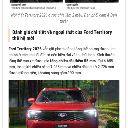
Nội thất Territory 2026 được chia làm 2 màu: Đen phối cam & Đen
tuyền
Đánh giá chi tiết về ngoại thất của Ford Territory
thế hệ mới
Ford Territory 2026
vẫn giữ phom dáng tổng thể nhưng được tinh
chỉnh ở các chi tiết để trở nên hiện đại và thu hút hơn. Kích thước
tổng thể của xe được gia
tăng chiều dài thêm 55 mm
, đạt 4.685
mm, trong khi chiều rộng 1.935 mm và chiều dài cơ sở 2.726 mm
được giữ nguyên, khoảng sáng gầm 190 mm.