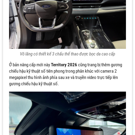
Vô lăng có thiết kế 3 chấu thể thao được bọc da cao cấp
Ở bản nâng cấp mới này
Territory 2026
cũng trang bị thêm gương
chiếu hậu kỹ thuật số tiên phong trong phân khúc​ với camera 2
megapixel thu hình ảnh phía sau xe và truyền video trực tiếp lên
gương chiếu hậu kỹ thuật số.