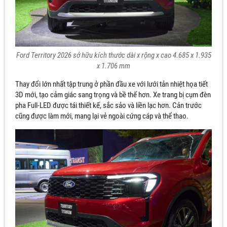
Ford Territory 2026 sở hữu kích thước dài x rộng x cao 4.685 x 1.935
x 1.706 mm
Thay đổi lớn nhất tập trung ở phần đầu xe với lưới tản nhiệt họa tiết
3D mới, tạo cảm giác sang trọng và bề thế hơn. Xe trang bị cụm đèn
pha Full-LED được tái thiết kế, sắc sảo và liền lạc hơn. Cản trước
cũng được làm mới, mang lại vẻ ngoài cứng cáp và thể thao.