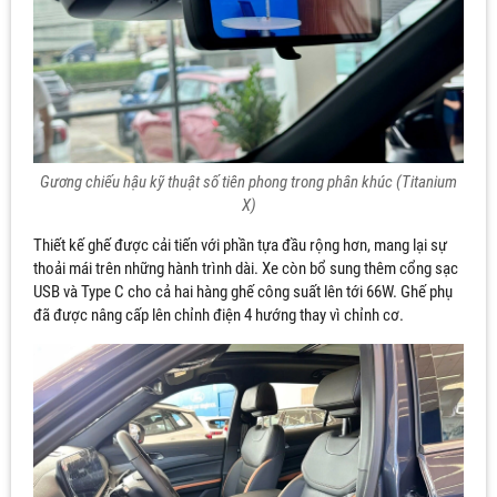
Gương chiếu hậu kỹ thuật số tiên phong trong phân khúc (Titanium
X)
Thiết kế ghế được cải tiến với phần tựa đầu rộng hơn, mang lại sự
thoải mái trên những hành trình dài. Xe còn bổ sung thêm cổng sạc
USB và Type C cho cả hai hàng ghế công suất lên tới 66W. Ghế phụ
đã được nâng cấp lên chỉnh điện 4 hướng thay vì chỉnh cơ.