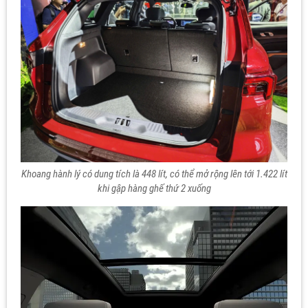
Khoang hành lý có dung tích là 448 lít, có thể mở rộng lên tới 1.422 lít
khi gập hàng ghế thứ 2 xuống