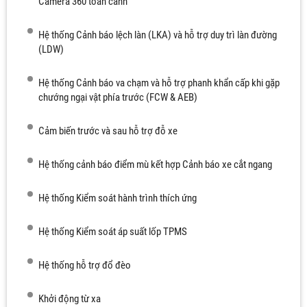
Camera 360 toàn cảnh
Hệ thống Cảnh báo lệch làn (LKA) và hỗ trợ duy trì làn đường
(LDW)
Hệ thống Cảnh báo va chạm và hỗ trợ phanh khẩn cấp khi gặp
chướng ngại vật phía trước (FCW & AEB)
Cảm biến trước và sau hỗ trợ đỗ xe
Hệ thống cảnh báo điểm mù kết hợp Cảnh báo xe cắt ngang
Hệ thống Kiểm soát hành trình thích ứng
Hệ thống Kiểm soát áp suất lốp TPMS
Hệ thống hỗ trợ đổ đèo
Khởi động từ xa