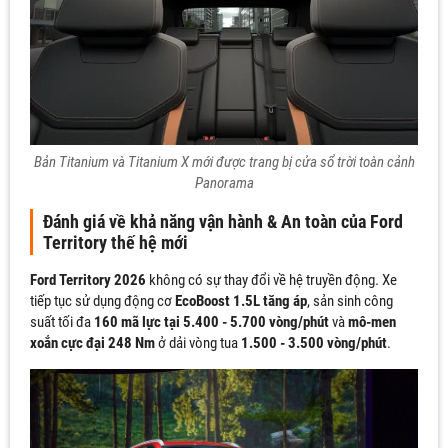
Bản Titanium và Titanium X mới được trang bị cửa sổ trời toàn cảnh
Panorama
Đánh giá về khả năng vận hành & An toàn của Ford
Territory thế hệ mới
Ford Territory 2026
không có sự thay đổi về hệ truyền động. Xe
tiếp tục sử dụng động cơ
EcoBoost 1.5L tăng áp
, sản sinh công
suất tối đa
160 mã lực tại 5.400 - 5.700 vòng/phút
và
mô-men
xoắn cực đại 248 Nm
ở dải vòng tua
1.500 - 3.500 vòng/phút
.