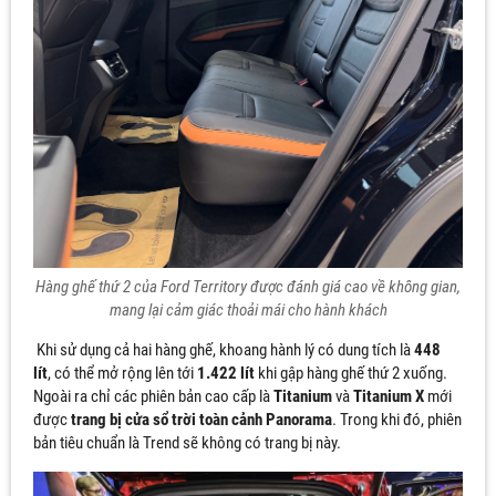
Hàng ghế thứ 2 của Ford Territory được đánh giá cao về không gian,
mang lại cảm giác thoải mái cho hành khách
Khi sử dụng cả hai hàng ghế, khoang hành lý có dung tích là
448
lít
, có thể mở rộng lên tới
1.422 lít
khi gập hàng ghế thứ 2 xuống.
Ngoài ra chỉ các phiên bản cao cấp là
Titanium
và
Titanium X
mới
được
trang bị cửa sổ trời toàn cảnh Panorama
. Trong khi đó, phiên
bản tiêu chuẩn là Trend sẽ không có trang bị này.