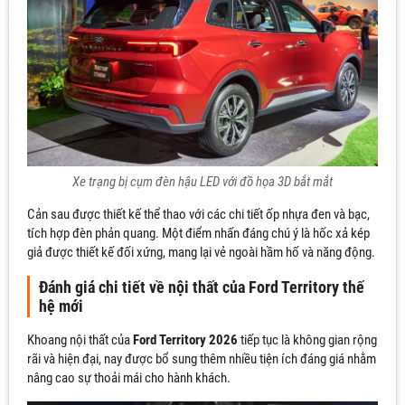
Xe trạng bị cụm đèn hậu LED với đồ họa 3D bắt mắt
Cản sau được thiết kế thể thao với các chi tiết ốp nhựa đen và bạc,
tích hợp đèn phản quang. Một điểm nhấn đáng chú ý là hốc xả kép
giả được thiết kế đối xứng, mang lại vẻ ngoài hầm hố và năng động.
Đánh giá chi tiết về nội thất của Ford Territory thế
hệ mới
Khoang nội thất của
Ford Territory 2026
tiếp tục là không gian rộng
rãi và hiện đại, nay được bổ sung thêm nhiều tiện ích đáng giá nhằm
nâng cao sự thoải mái cho hành khách.