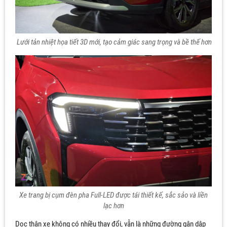
Lưới tản nhiệt họa tiết 3D mới, tạo cảm giác sang trọng và bề thế hơn
Xe trang bị cụm đèn pha Full-LED được tái thiết kế, sắc sảo và liền
lạc hơn
Dọc thân xe không có nhiều thay đổi, vẫn là những đường gân dập