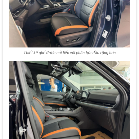
Thiết kế ghế được cải tiến với phần tựa đầu rộng hơn