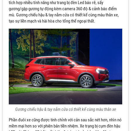
tích hợp nhiều tính năng như trang bị đèn Led báo rẽ, sấy
gương/gập gương tự động kèm camera 360 độ & cảnh báo điểm
mù. Gương chiếu hậu & tay nắm cửa có thiết kế cùng màu thân xe,
tạo sự liền mạch và hài hòa cho tổng thể ngoại thất.
Gương chiếu hậu & tay nắm cửa có thiết kế cùng màu thân xe
Phần đuôi xe cũng được tinh chỉnh với cản sau sắc nét hơn, nhìn nó
mềm mại hơn so với phiên bản tiền nhiệm. Xe trạng bị cụm đèn hậu