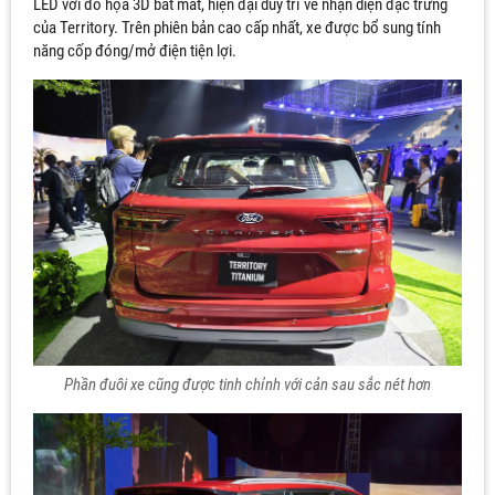
LED với đồ họa 3D bắt mắt, hiện đại duy trì vẻ nhận diện đặc trưng
của Territory. Trên phiên bản cao cấp nhất, xe được bổ sung tính
năng cốp đóng/mở điện tiện lợi.
Phần đuôi xe cũng được tinh chỉnh với cản sau sắc nét hơn