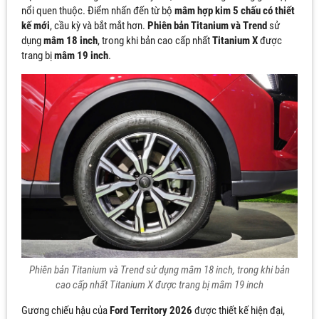
nổi quen thuộc. Điểm nhấn đến từ bộ
mâm hợp kim 5 chấu có thiết
kế mới
, cầu kỳ và bắt mắt hơn.
Phiên bản Titanium và Trend
sử
dụng
mâm 18 inch
, trong khi bản cao cấp nhất
Titanium X
được
trang bị
mâm 19 inch
.
Phiên bản Titanium và Trend sử dụng mâm 18 inch, trong khi bản
cao cấp nhất Titanium X được trang bị mâm 19 inch
Gương chiếu hậu của
Ford Territory 2026
được thiết kế hiện đại,