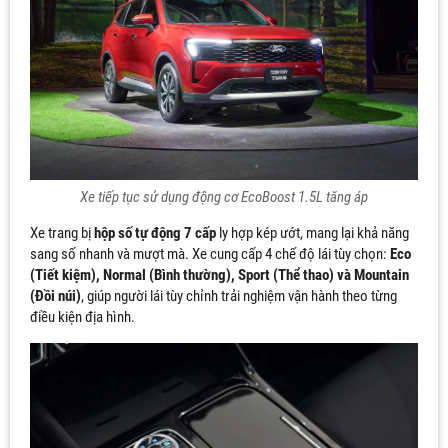
Xe tiếp tục sử dụng động cơ EcoBoost 1.5L tăng áp
Xe trang bị
hộp số tự động 7 cấp
ly hợp kép ướt, mang lại khả năng
sang số nhanh và mượt mà. Xe cung cấp 4 chế độ lái tùy chọn:
Eco
(Tiết kiệm), Normal (Bình thường), Sport (Thể thao) và Mountain
(Đồi núi)
, giúp người lái tùy chỉnh trải nghiệm vận hành theo từng
điều kiện địa hình.