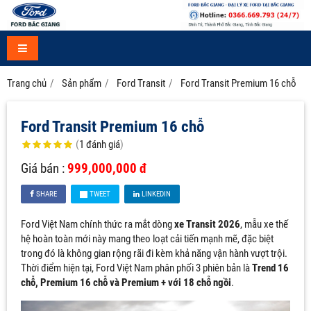
Trang chủ
Sản phẩm
Ford Transit
Ford Transit Premium 16 chỗ
Ford Transit Premium 16 chỗ
(
1
đánh giá
)
Giá bán :
999,000,000 đ
SHARE
TWEET
LINKEDIN
Ford Việt Nam chính thức ra mắt dòng
xe Transit 2026
, mẫu xe thế
hệ hoàn toàn mới này mang theo loạt cải tiến mạnh mẽ, đặc biệt
trong đó là không gian rộng rãi đi kèm khả năng vận hành vượt trội.
Thời điểm hiện tại, Ford Việt Nam phân phối 3 phiên bản là
Trend 16
chỗ, Premium 16 chỗ và Premium + với 18 chỗ ngồi
.