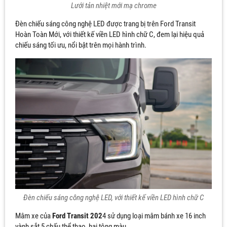
Lưới tản nhiệt mới mạ chrome
Đèn chiếu sáng công nghệ LED được trang bị trên Ford Transit
Hoàn Toàn Mới, với thiết kế viền LED hình chữ C, đem lại hiệu quả
chiếu sáng tối ưu, nổi bật trên mọi hành trình.
Đèn chiếu sáng công nghệ LED, với thiết kế viền LED hình chữ C
Mâm xe của
Ford Transit 202
4 sử dụng loại mâm bánh xe 16 inch
vành sắt 5 chấu thể thao, hai tông màu.