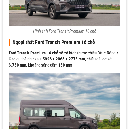
Hình ảnh Ford Transit Premium 16 chỗ
Ngoại thất Ford Transit Premium 16 chỗ
Ford Transit Premium 16 chỗ
sẽ có kích thước chiều Dài x Rộng x
Cao cụ thể như sau:
5998 x 2068 x 2775 mm
, chiều dài cơ sở
3.750 mm
, khoảng sáng gầm
150 mm
.