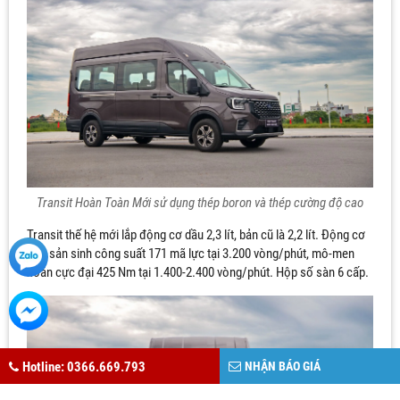
Transit Hoàn Toàn Mới sử dụng thép boron và thép cường độ cao
Transit thế hệ mới lắp động cơ dầu 2,3 lít, bản cũ là 2,2 lít. Động cơ
mới sản sinh công suất 171 mã lực tại 3.200 vòng/phút, mô-men
xoắn cực đại 425 Nm tại 1.400-2.400 vòng/phút. Hộp số sàn 6 cấp.
Hotline: 0366.669.793
NHẬN BÁO GIÁ