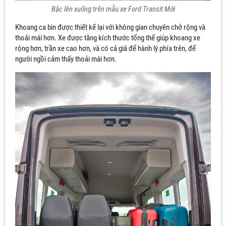
Bậc lên xuống trên mẫu xe Ford Transit Mới
Khoang ca bin được thiết kế lại với không gian chuyên chở rộng và
thoải mái hơn. Xe được tăng kích thước tổng thể giúp khoang xe
rộng hơn, trần xe cao hơn, và có cả giá để hành lý phía trên, để
người ngồi cảm thấy thoải mái hơn.