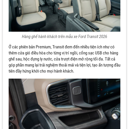
Hàng ghế hành khách trên mẫu xe Ford Transit 2026
Ở các phiên bản Premium, Transit đem đến nhiều tiện ích như có
thêm cửa gió điều hòa cho từng vị trí ngồi, cổng sạc USB cho hàng
ghế sau, hộc đựng ly nước, cửa trượt điện mở rộng tối đa. Tất cả
góp phần mang lại trải nghiệm thoải mái và tiện lợi, tạo ấn tượng đầu
tiên đầy hứng khởi cho mọi hành khách.