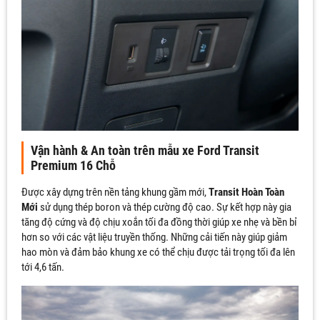
Vận hành & An toàn trên mẫu xe Ford Transit
Premium 16 Chỗ
Được xây dựng trên nền tảng khung gầm mới,
Transit Hoàn Toàn
Mới
sử dụng thép boron và thép cường độ cao. Sự kết hợp này gia
tăng độ cứng và độ chịu xoắn tối đa đồng thời giúp xe nhẹ và bền bỉ
hơn so với các vật liệu truyền thống. Những cải tiến này giúp giảm
hao mòn và đảm bảo khung xe có thể chịu được tải trọng tối đa lên
tới 4,6 tấn.