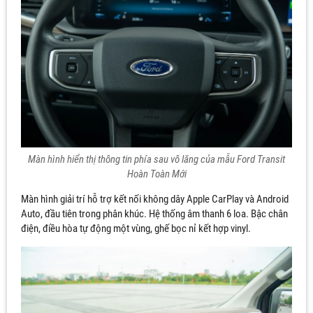
Màn hình hiển thị thông tin phía sau vô lăng của mẫu Ford Transit
Hoàn Toàn Mới
Màn hình giải trí hỗ trợ kết nối không dây Apple CarPlay và Android
Auto, đầu tiên trong phân khúc. Hệ thống âm thanh 6 loa. Bậc chân
điện, điều hòa tự động một vùng, ghế bọc nỉ kết hợp vinyl.