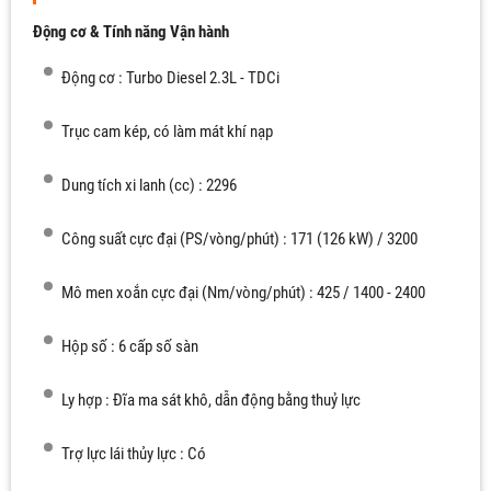
Động cơ & Tính năng Vận hành
Động cơ : Turbo Diesel 2.3L - TDCi
Trục cam kép, có làm mát khí nạp
Dung tích xi lanh (cc) : 2296
Công suất cực đại (PS/vòng/phút) : 171 (126 kW) / 3200
Mô men xoắn cực đại (Nm/vòng/phút) : 425 / 1400 - 2400
Hộp số : 6 cấp số sàn
Ly hợp : Đĩa ma sát khô, dẫn động bằng thuỷ lực
Trợ lực lái thủy lực : Có