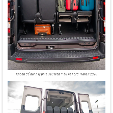
Khoan để hành lý phía sau trên mẫu xe Ford Transit 2026